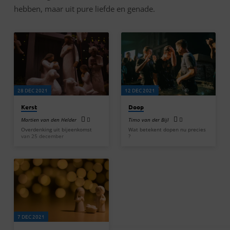
hebben, maar uit pure liefde en genade.
28 DEC 2021
12 DEC 2021
Kerst
Doop
Martien van den Helder
Timo van der Bijl
Overdenking uit bijeenkomst
Wat betekent dopen nu precies
van 25 december
?
7 DEC 2021