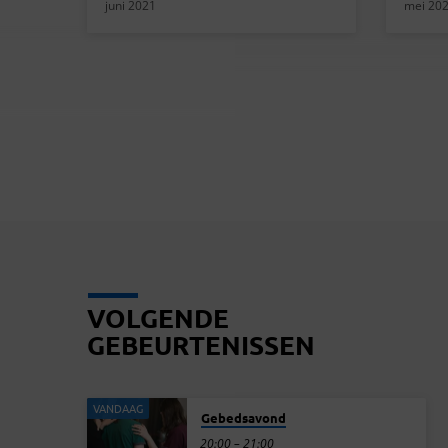
juni 2021
mei 20
VOLGENDE
GEBEURTENISSEN
VANDAAG
Gebedsavond
20:00 – 21:00