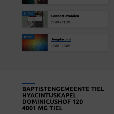
11 AUG
Connect avonden
20:00 – 21:30
19 AUG
Jeugdavond
17:00 – 20:00
BAPTISTENGEMEENTE TIEL
HYACINTUSKAPEL
DOMINICUSHOF 120
4001 MG TIEL