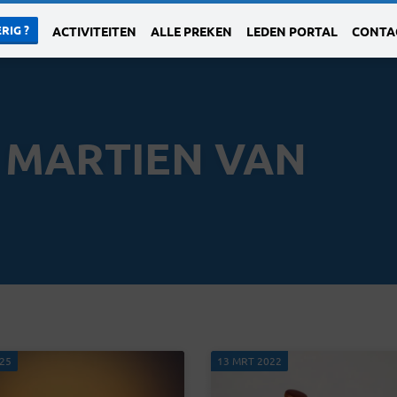
RIG ?
ACTIVITEITEN
ALLE PREKEN
LEDEN PORTAL
CONTA
 MARTIEN VAN
025
13 MRT 2022