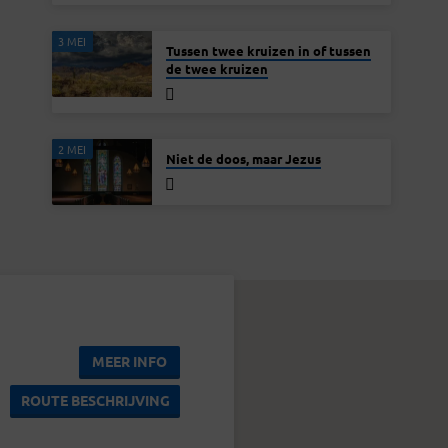
3 MEI
Tussen twee kruizen in of tussen
de twee kruizen
2 MEI
Niet de doos, maar Jezus
MEER INFO
ROUTE BESCHRIJVING