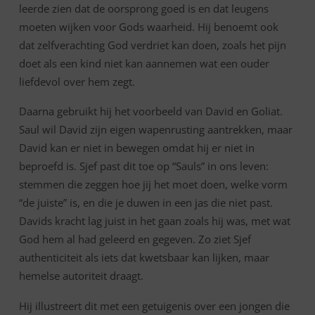
leerde zien dat de oorsprong goed is en dat leugens
moeten wijken voor Gods waarheid. Hij benoemt ook
dat zelfverachting God verdriet kan doen, zoals het pijn
doet als een kind niet kan aannemen wat een ouder
liefdevol over hem zegt.
Daarna gebruikt hij het voorbeeld van David en Goliat.
Saul wil David zijn eigen wapenrusting aantrekken, maar
David kan er niet in bewegen omdat hij er niet in
beproefd is. Sjef past dit toe op “Sauls” in ons leven:
stemmen die zeggen hoe jij het moet doen, welke vorm
“de juiste” is, en die je duwen in een jas die niet past.
Davids kracht lag juist in het gaan zoals hij was, met wat
God hem al had geleerd en gegeven. Zo ziet Sjef
authenticiteit als iets dat kwetsbaar kan lijken, maar
hemelse autoriteit draagt.
Hij illustreert dit met een getuigenis over een jongen die