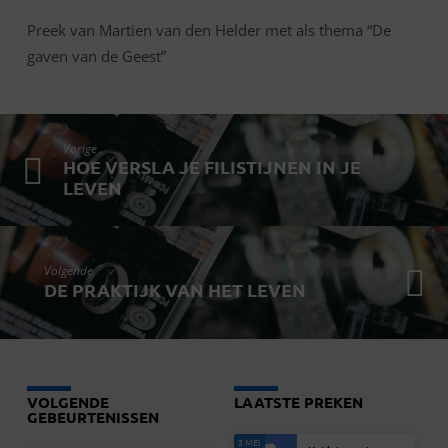
Preek van Martien van den Helder met als thema “De
gaven van de Geest”
Vorige
HOE VERSLA JE FILISTIJNEN IN JE
LEVEN
Volgende
DE PRAKTIJK VAN HET LEVEN
VOLGENDE
LAATSTE PREKEN
GEBEURTENISSEN
3 MEI