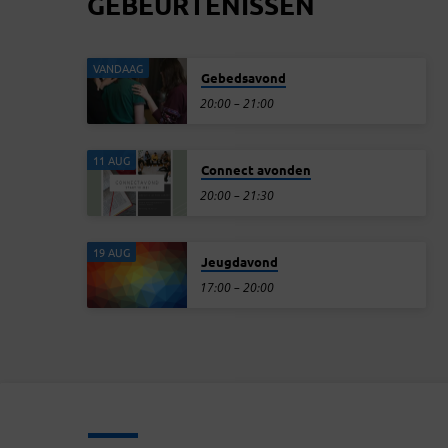
GEBEURTENISSEN
VANDAAG
Gebedsavond
20:00 – 21:00
11 AUG
Connect avonden
20:00 – 21:30
19 AUG
Jeugdavond
17:00 – 20:00