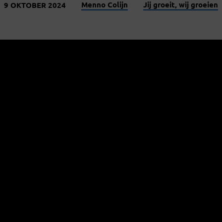
Menno Colijn
Jij groeit, wij groeien
9 OKTOBER 2024