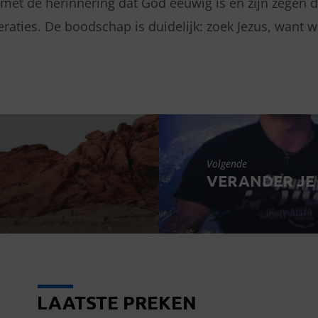
met de herinnering dat God eeuwig is en zijn zegen do
raties. De boodschap is duidelijk: zoek Jezus, want wi
Volgende
VERANDER JE
LAATSTE PREKEN