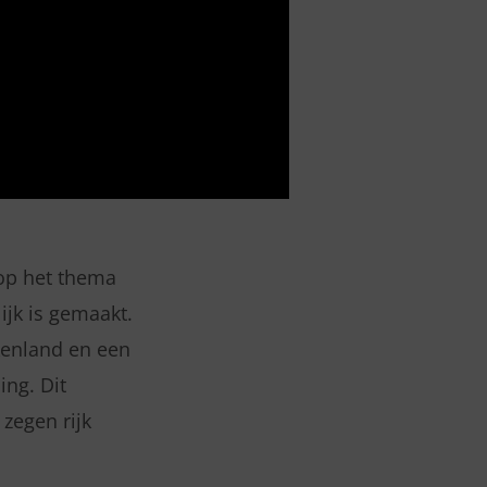
 op het thema
ijk is gemaakt.
kenland en een
ing. Dit
zegen rijk