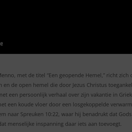
enno, met de titel “Een geopende Hemel,” richt zich
 en de open hemel die door Jezus Christus toegankel
t een persoonlijk verhaal over zijn vakantie in Grie
 met een koude vloer door een losgekoppelde verwarm
hem naar Spreuken 10:22, waar hij benadrukt dat Gods 
at menselijke inspanning daar iets aan toevoegt.