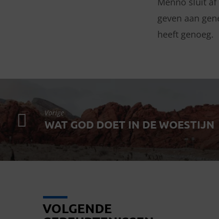
Menno sluit af 
geven aan gene
heeft genoeg.
Vorige
WAT GOD DOET IN DE WOESTIJN
VOLGENDE