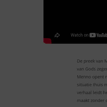
De preek van M
van Gods zegen
Menno opent me
situatie thuis
verhaal leidt 
maakt zonder d