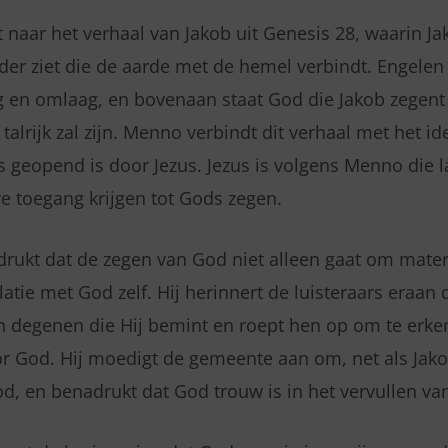
 naar het verhaal van Jakob uit Genesis 28, waarin Ja
er ziet die de aarde met de hemel verbindt. Engelen
en omlaag, en bovenaan staat God die Jakob zegent 
 talrijk zal zijn. Menno verbindt dit verhaal met het id
 geopend is door Jezus. Jezus is volgens Menno die l
 toegang krijgen tot Gods zegen.
rukt dat de zegen van God niet alleen gaat om mater
tie met God zelf. Hij herinnert de luisteraars eraan 
n degenen die Hij bemint en roept hen op om te erke
oor God. Hij moedigt de gemeente aan om, net als Jako
, en benadrukt dat God trouw is in het vervullen van