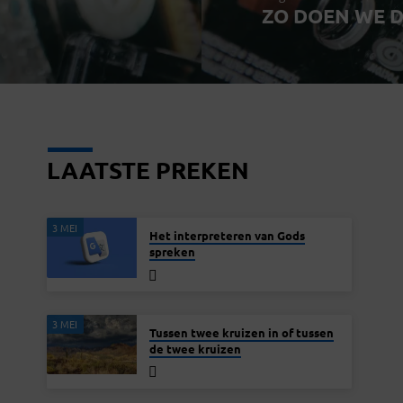
ZO DOEN WE 
LAATSTE PREKEN
3 MEI
Het interpreteren van Gods
spreken
3 MEI
Tussen twee kruizen in of tussen
de twee kruizen