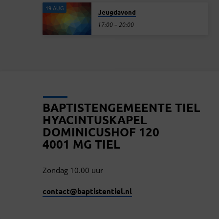
19 AUG
Jeugdavond
17:00 – 20:00
BAPTISTENGEMEENTE TIEL
HYACINTUSKAPEL
DOMINICUSHOF 120
4001 MG TIEL
Zondag 10.00 uur
contact​@baptistentiel.nl