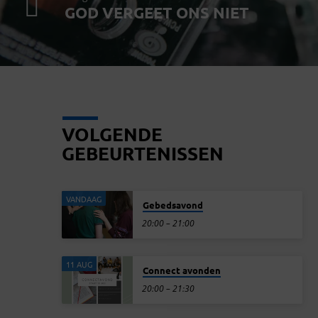
GOD VERGEET ONS NIET
VOLGENDE
GEBEURTENISSEN
VANDAAG
Gebedsavond
20:00 – 21:00
11 AUG
Connect avonden
20:00 – 21:30