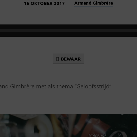
Armand Gimbrére
15 OKTOBER 2017
BEWAAR
nd Gimbrère met als thema “Geloofsstrijd”
Volgende