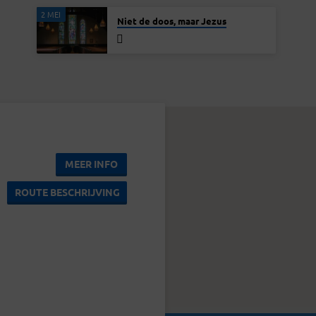
2 MEI
Niet de doos, maar Jezus
MEER INFO
ROUTE BESCHRIJVING