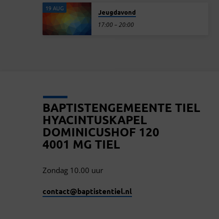
19 AUG
Jeugdavond
17:00 – 20:00
BAPTISTENGEMEENTE TIEL
HYACINTUSKAPEL
DOMINICUSHOF 120
4001 MG TIEL
Zondag 10.00 uur
contact​@baptistentiel.nl