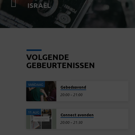
ISRAËL
VOLGENDE
GEBEURTENISSEN
VANDAAG
Gebedsavond
20:00 – 21:00
11 AUG
Connect avonden
20:00 – 21:30