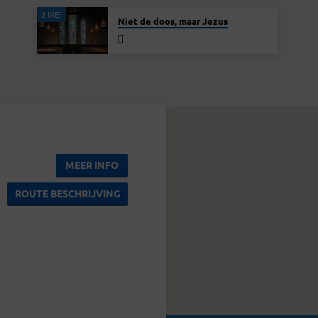
2 MEI
Niet de doos, maar Jezus
MEER INFO
ROUTE BESCHRIJVING