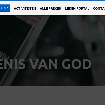
RIG ?
ACTIVITEITEN
ALLE PREKEN
LEDEN PORTAL
CONTA
ENIS VAN GOD