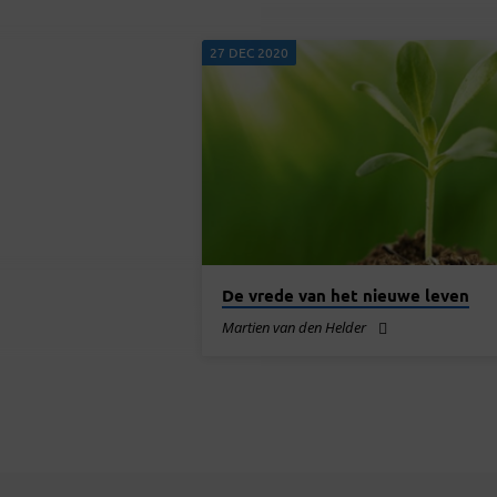
LEVEN
27 DEC 2020
De vrede van het nieuwe leven
Martien van den Helder