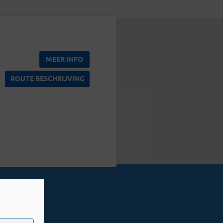
MEER INFO
ROUTE BESCHRIJVING