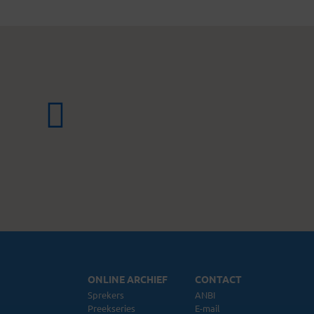
ONLINE ARCHIEF
CONTACT
Sprekers
ANBI
Preekseries
E-mail