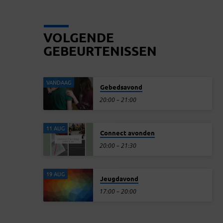
VOLGENDE
GEBEURTENISSEN
VANDAAG
Gebedsavond
20:00 – 21:00
11 AUG
Connect avonden
20:00 – 21:30
19 AUG
Jeugdavond
17:00 – 20:00