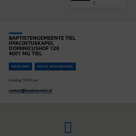
BAPTISTENGEMEENTE TIEL
HYACINTUSKAPEL
DOMINICUSHOF 120
4001 MG TIEL
MEER INFO
ROUTE BESCHRIJVING
Zondag 10.00 uur
contact​@baptistentiel.nl