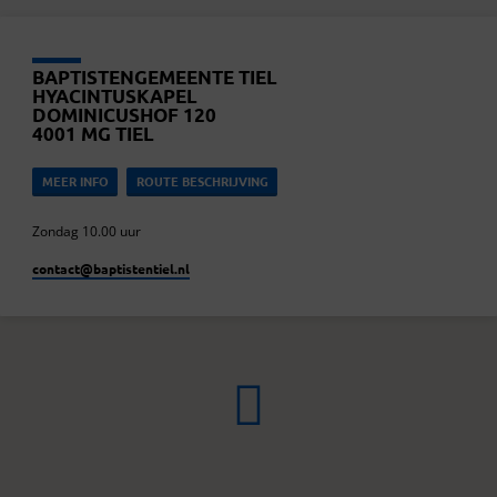
BAPTISTENGEMEENTE TIEL
HYACINTUSKAPEL
DOMINICUSHOF 120
4001 MG TIEL
MEER INFO
ROUTE BESCHRIJVING
Zondag 10.00 uur
contact​@baptistentiel.nl