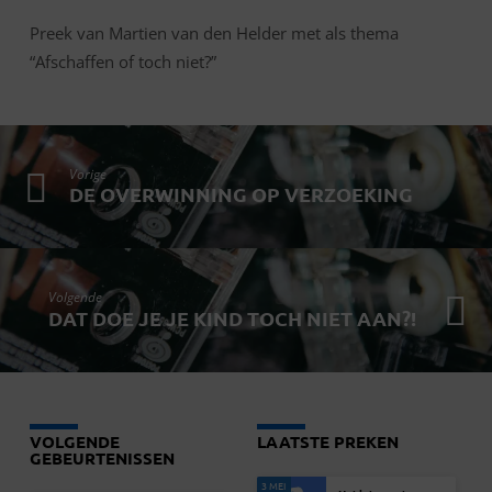
Preek van Martien van den Helder met als thema
“Afschaffen of toch niet?”
Vorige
DE OVERWINNING OP VERZOEKING
Volgende
DAT DOE JE JE KIND TOCH NIET AAN?!
VOLGENDE
LAATSTE PREKEN
GEBEURTENISSEN
3 MEI