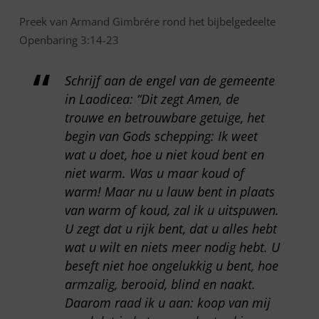
Preek van Armand Gimbrére rond het bijbelgedeelte
Openbaring 3:14-23
Schrijf aan de engel van de gemeente
in Laodicea: “Dit zegt Amen, de
trouwe en betrouwbare getuige, het
begin van Gods schepping: Ik weet
wat u doet, hoe u niet koud bent en
niet warm. Was u maar koud of
warm! Maar nu u lauw bent in plaats
van warm of koud, zal ik u uitspuwen.
U zegt dat u rijk bent, dat u alles hebt
wat u wilt en niets meer nodig hebt. U
beseft niet hoe ongelukkig u bent, hoe
armzalig, berooid, blind en naakt.
Daarom raad ik u aan: koop van mij