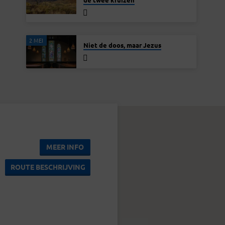
2 MEI
Niet de doos, maar Jezus
MEER INFO
ROUTE BESCHRIJVING