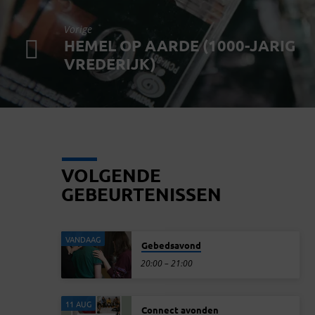
Vorige
HEMEL OP AARDE (1000-JARIG
VREDERIJK)
VOLGENDE
GEBEURTENISSEN
VANDAAG
Gebedsavond
20:00 – 21:00
11 AUG
Connect avonden