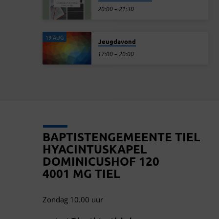
20:00 – 21:30
19 AUG
Jeugdavond
17:00 – 20:00
BAPTISTENGEMEENTE TIEL
HYACINTUSKAPEL
DOMINICUSHOF 120
4001 MG TIEL
Zondag 10.00 uur