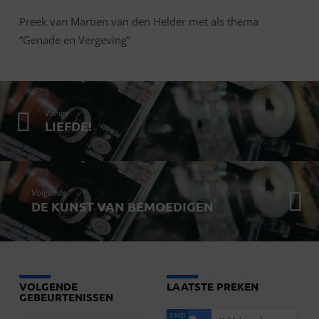
Preek van Martien van den Helder met als thema
“Genade en Vergeving”
Vorige
LIEFDE!
Volgende
DE KUNST VAN BEMOEDIGEN
VOLGENDE
LAATSTE PREKEN
GEBEURTENISSEN
3 MEI