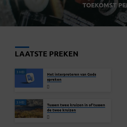
TOEKOMST PE
LAATSTE PREKEN
3 MEI
Het interpreteren van Gods
spreken
3 MEI
Tussen twee kruizen in of tussen
de twee kruizen