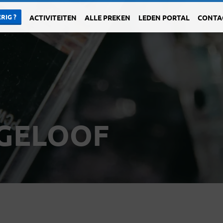
RIG ?
ACTIVITEITEN
ALLE PREKEN
LEDEN PORTAL
CONTA
 GELOOF