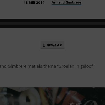
Armand Gimbrére
18 MEI 2014
BEWAAR
nd Gimbrère met als thema “Groeien in geloof”
Volgende