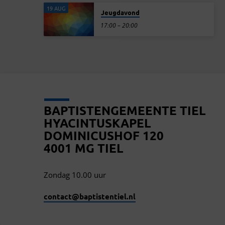
19 AUG
Jeugdavond
17:00 – 20:00
BAPTISTENGEMEENTE TIEL
HYACINTUSKAPEL
DOMINICUSHOF 120
4001 MG TIEL
Zondag 10.00 uur
contact​@baptistentiel.nl