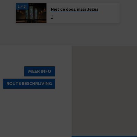
2 MEI
Niet de doos, maar Jezus
MEER INFO
ROUTE BESCHRIJVING