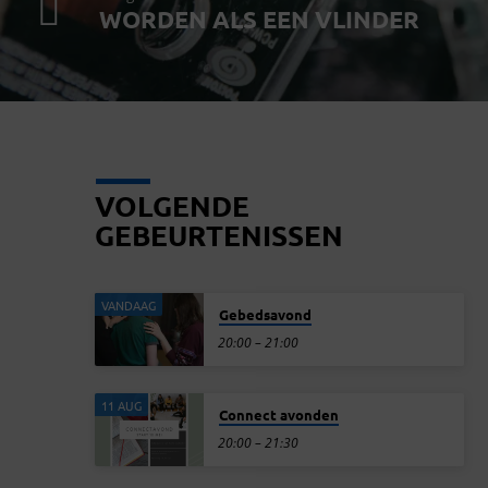
WORDEN ALS EEN VLINDER
VOLGENDE
GEBEURTENISSEN
VANDAAG
Gebedsavond
20:00 – 21:00
11 AUG
Connect avonden
20:00 – 21:30