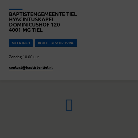
BAPTISTENGEMEENTE TIEL
HYACINTUSKAPEL
DOMINICUSHOF 120
4001 MG TIEL
MEER INFO
ROUTE BESCHRIJVING
Zondag 10.00 uur
contact​@baptistentiel.nl