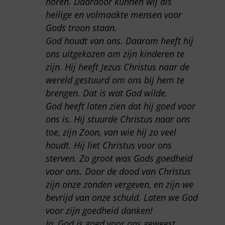
horen. Daardoor kunnen wij als
heilige en volmaakte mensen voor
Gods troon staan.
God houdt van ons. Daarom heeft hij
ons uitgekozen om zijn kinderen te
zijn. Hij heeft Jezus Christus naar de
wereld gestuurd om ons bij hem te
brengen. Dat is wat God wilde.
God heeft laten zien dat hij goed voor
ons is. Hij stuurde Christus naar ons
toe, zijn Zoon, van wie hij zo veel
houdt. Hij liet Christus voor ons
sterven. Zo groot was Gods goedheid
voor ons. Door de dood van Christus
zijn onze zonden vergeven, en zijn we
bevrijd van onze schuld. Laten we God
voor zijn goedheid danken!
Ja, God is goed voor ons geweest.