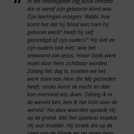
In het voorbijgaan zag Jezus iemand
die al vanaf zijn geboorte blind was.
Zijn leerlingen vroegen: ‘Rabbi, hoe
komt het dat hij blind was toen hij
geboren werd? Heeft hij zelf
gezondigd of zijn ouders?’ ‘Hij niet en
zijn ouders ook niet,’ was het
antwoord van Jezus, ‘maar Gods werk
moet door hem zichtbaar worden.
Zolang het dag is, moeten we het
werk doen van Hem die Mij gezonden
heeft; straks komt de nacht en dan
kan niemand iets doen. Zolang Ik in
de wereld ben, ben Ik het licht voor de
wereld.’ Na deze woorden spuwde Hij
op de grond. Met het speeksel maakte
Hij wat modder, Hij streek die op de
ogen van de blinde en zei tegen hem: