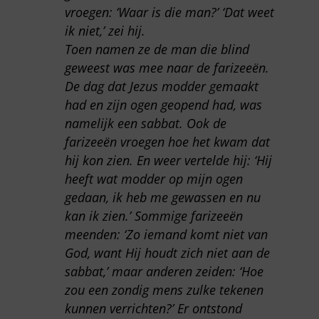
vroegen: ‘Waar is die man?’ ‘Dat weet
ik niet,’ zei hij.
Toen namen ze de man die blind
geweest was mee naar de farizeeën.
De dag dat Jezus modder gemaakt
had en zijn ogen geopend had, was
namelijk een sabbat. Ook de
farizeeën vroegen hoe het kwam dat
hij kon zien. En weer vertelde hij: ‘Hij
heeft wat modder op mijn ogen
gedaan, ik heb me gewassen en nu
kan ik zien.’ Sommige farizeeën
meenden: ‘Zo iemand komt niet van
God, want Hij houdt zich niet aan de
sabbat,’ maar anderen zeiden: ‘Hoe
zou een zondig mens zulke tekenen
kunnen verrichten?’ Er ontstond