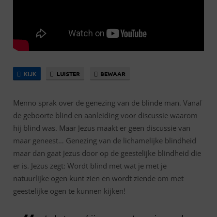
KIJK
LUISTER
BEWAAR
Menno sprak over de genezing van de blinde man. Vanaf
de geboorte blind en aanleiding voor discussie waarom
hij blind was. Maar Jezus maakt er geen discussie van
maar geneest… Genezing van de lichamelijke blindheid
maar dan gaat Jezus door op de geestelijke blindheid die
er is. Jezus zegt: Wordt blind met wat je met je
natuurlijke ogen kunt zien en wordt ziende om met
geestelijke ogen te kunnen kijken!