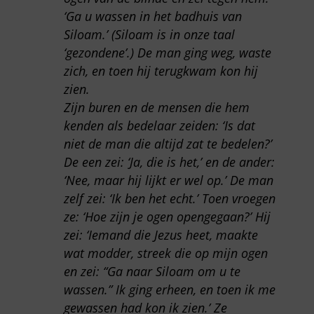
‘Ga u wassen in het badhuis van
Siloam.’ (Siloam is in onze taal
‘gezondene’.) De man ging weg, waste
zich, en toen hij terugkwam kon hij
zien.
Zijn buren en de mensen die hem
kenden als bedelaar zeiden: ‘Is dat
niet de man die altijd zat te bedelen?’
De een zei: ‘Ja, die is het,’ en de ander:
‘Nee, maar hij lijkt er wel op.’ De man
zelf zei: ‘Ik ben het echt.’ Toen vroegen
ze: ‘Hoe zijn je ogen opengegaan?’ Hij
zei: ‘Iemand die Jezus heet, maakte
wat modder, streek die op mijn ogen
en zei: “Ga naar Siloam om u te
wassen.” Ik ging erheen, en toen ik me
gewassen had kon ik zien.’ Ze