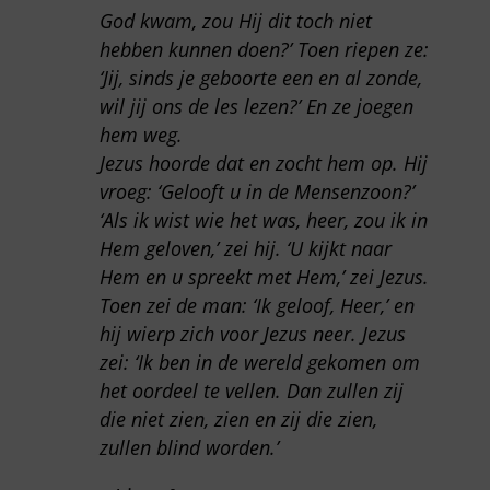
God kwam, zou Hij dit toch niet
hebben kunnen doen?’ Toen riepen ze:
‘Jij, sinds je geboorte een en al zonde,
wil jij ons de les lezen?’ En ze joegen
hem weg.
Jezus hoorde dat en zocht hem op. Hij
vroeg: ‘Gelooft u in de Mensenzoon?’
‘Als ik wist wie het was, heer, zou ik in
Hem geloven,’ zei hij. ‘U kijkt naar
Hem en u spreekt met Hem,’ zei Jezus.
Toen zei de man: ‘Ik geloof, Heer,’ en
hij wierp zich voor Jezus neer. Jezus
zei: ‘Ik ben in de wereld gekomen om
het oordeel te vellen. Dan zullen zij
die niet zien, zien en zij die zien,
zullen blind worden.’