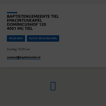
BAPTISTENGEMEENTE TIEL
HYACINTUSKAPEL
DOMINICUSHOF 120
4001 MG TIEL
MEER INFO
ROUTE BESCHRIJVING
Zondag 10.00 uur
contact​@baptistentiel.nl