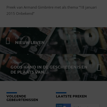
Preek van Armand Gimbrère met als thema “18 januari
2015 Onbekend”
Vorige
NIEUW LEVEN
Volgende
GODS HAND IN DE GESCHIEDENIS EN
DE PLAATS VAN…
VOLGENDE
LAATSTE PREKEN
GEBEURTENISSEN
3 MEI