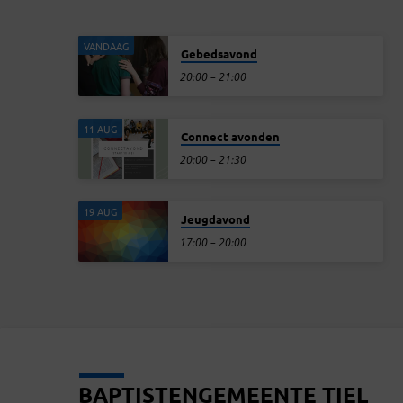
VANDAAG
Gebedsavond
20:00 – 21:00
11 AUG
Connect avonden
20:00 – 21:30
19 AUG
Jeugdavond
17:00 – 20:00
BAPTISTENGEMEENTE TIEL