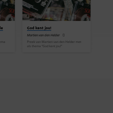
de
God kent jou!
Martien van den Helder
hema
Preek van Martien van den Helder met
als thema “God kent jou!”