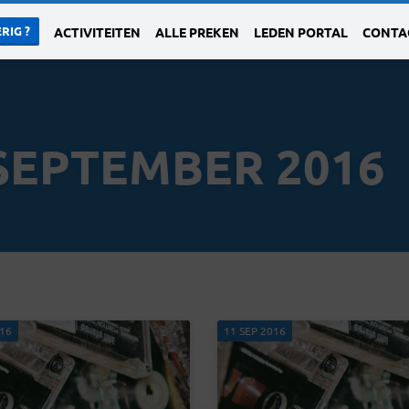
RIG ?
ACTIVITEITEN
ALLE PREKEN
LEDEN PORTAL
CONTA
SEPTEMBER 2016
016
11 SEP 2016