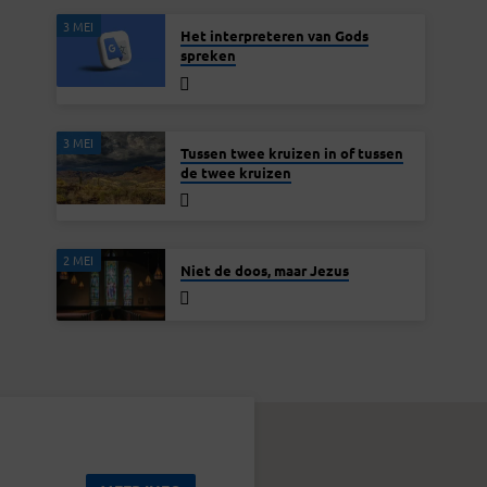
3 MEI
Het interpreteren van Gods
spreken
3 MEI
Tussen twee kruizen in of tussen
de twee kruizen
2 MEI
Niet de doos, maar Jezus