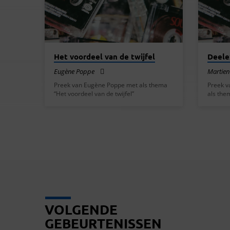
SEPTEMBER
2016
Het voordeel van de twijfel
Deele
Eugène Poppe
Martien
Preek van Eugène Poppe met als thema
Preek v
“Het voordeel van de twijfel”
als the
VOLGENDE
GEBEURTENISSEN