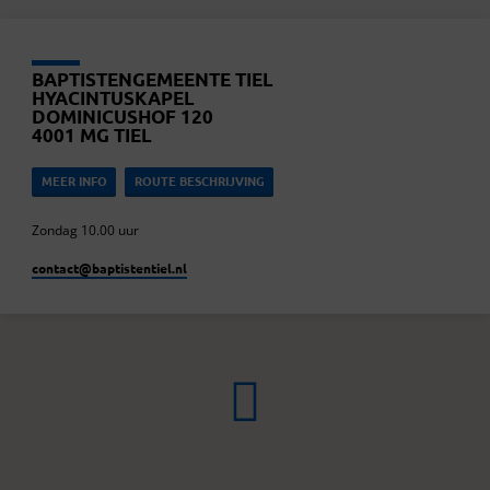
BAPTISTENGEMEENTE TIEL
HYACINTUSKAPEL
DOMINICUSHOF 120
4001 MG TIEL
MEER INFO
ROUTE BESCHRIJVING
Zondag 10.00 uur
contact​@baptistentiel.nl