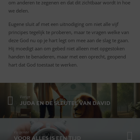
om anderen te zegenen en dat dit zichtbaar wordt in hoe
we delen.
Eugene sluit af met een uitnodiging om niet alle vijf
principes tegelijk te proberen, maar te vragen welke van
deze God nu op je hart legt om mee aan de slag te gaan.
Hij moedigt aan om gebed niet alleen met opgestoken
handen te benaderen, maar met een oprecht, geopend
hart dat God toestaat te werken.
Vorige
JUDA EN DE SLEUTEL VAN DAVID
Volgende
VOOR ALLES IS EEN TIJD