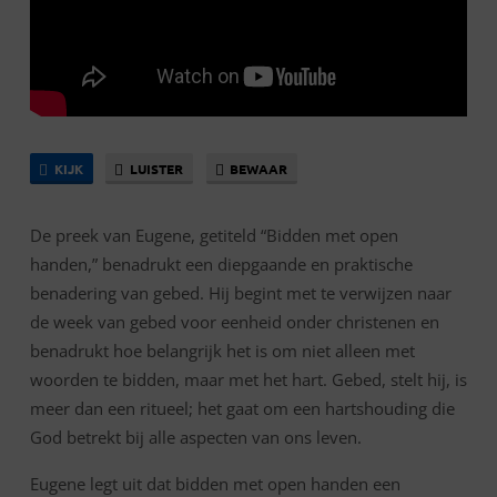
KIJK
LUISTER
BEWAAR
De preek van Eugene, getiteld “Bidden met open
handen,” benadrukt een diepgaande en praktische
benadering van gebed. Hij begint met te verwijzen naar
de week van gebed voor eenheid onder christenen en
benadrukt hoe belangrijk het is om niet alleen met
woorden te bidden, maar met het hart. Gebed, stelt hij, is
meer dan een ritueel; het gaat om een hartshouding die
God betrekt bij alle aspecten van ons leven.
Eugene legt uit dat bidden met open handen een