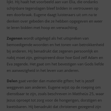
lijkt. Hij haalt het voorbeeld aan van Elia, die ondanks
schijnbare tegenslagen bleef bidden in vertrouwen op
een doorbraak. Eugene daagt luisteraars uit om na te
denken over gebeden die ze hebben opgegeven en weer
te leren bidden met hoop en verwachting.
Zegenen
wordt uitgelegd als het uitspreken van
bemoedigende woorden en het tonen van betrokkenheid
bij anderen. Hij benadrukt dat zegenen persoonlijk en
nabij moet zijn, geïnspireerd door hoe God zelf Adam en
Eva zegende. Het gaat om het bevestigen van Gods liefde
en aanwezigheid in het leven van anderen.
Delen
gaat verder dan materiële giften; het is jezelf
weggeven aan anderen. Eugene wijst op de roeping om
dienstbaar te zijn, zoals beschreven in Mattheüs 25, waar
Jezus oproept tot zorg voor de hongerigen, dorstigen en
kwetsbaren. Hij benadrukt dat christenen gezegend zijn