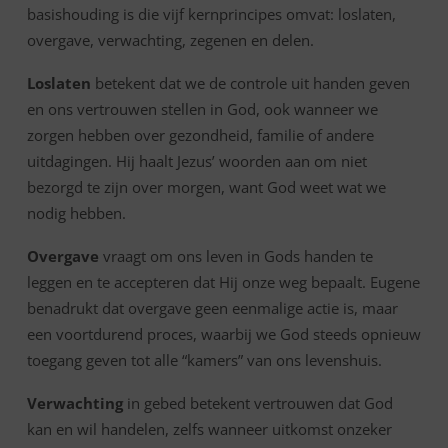
basishouding is die vijf kernprincipes omvat: loslaten,
overgave, verwachting, zegenen en delen.
Loslaten
betekent dat we de controle uit handen geven
en ons vertrouwen stellen in God, ook wanneer we
zorgen hebben over gezondheid, familie of andere
uitdagingen. Hij haalt Jezus’ woorden aan om niet
bezorgd te zijn over morgen, want God weet wat we
nodig hebben.
Overgave
vraagt om ons leven in Gods handen te
leggen en te accepteren dat Hij onze weg bepaalt. Eugene
benadrukt dat overgave geen eenmalige actie is, maar
een voortdurend proces, waarbij we God steeds opnieuw
toegang geven tot alle “kamers” van ons levenshuis.
Verwachting
in gebed betekent vertrouwen dat God
kan en wil handelen, zelfs wanneer uitkomst onzeker