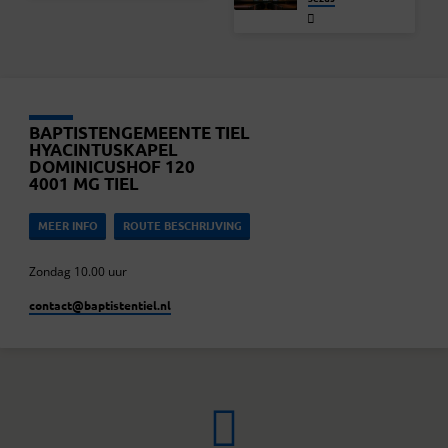
BAPTISTENGEMEENTE TIEL
HYACINTUSKAPEL
DOMINICUSHOF 120
4001 MG TIEL
MEER INFO
ROUTE BESCHRIJVING
Zondag 10.00 uur
contact​@baptistentiel.nl