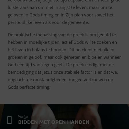
luisteraars aan om niet in angst te leven, maar om te
geloven in Gods timing en in Zijn plan voor zowel het
persoonlijke leven als voor de gemeente.
De praktische toepassing van de preek is om geduld te
hebben in moeilijke tijden, actief Gods wil te zoeken en
het leven in balans te houden. Dit betekent niet alleen
groeien in geloof, maar ook genieten en bloeien wanneer
God een tijd van zegen geeft. De preek eindigt met de
bemoediging dat Jezus onze stabiele factor is en dat we,
ongeacht de omstandigheden, mogen vertrouwen op
Gods perfecte timing.
Vorige
BIDDEN MET OPEN HANDEN