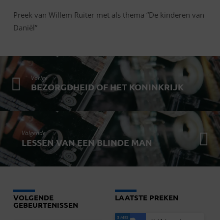
Preek van Willem Ruiter met als thema “De kinderen van
Daniël”
Vorige
BEZORGDHEID OF HET KONINKRIJK
Volgende
LESSEN VAN EEN BLINDE MAN
VOLGENDE
LAATSTE PREKEN
GEBEURTENISSEN
3 MEI