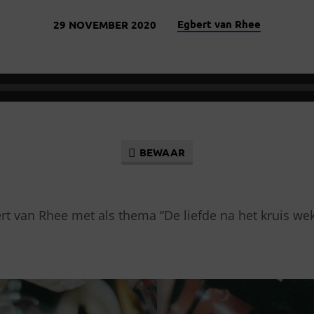
Egbert van Rhee
29 NOVEMBER 2020
BEWAAR
rt van Rhee met als thema “De liefde na het kruis we