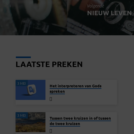
Volgende
NIEUW LEVEN
LAATSTE PREKEN
3 MEI
Het interpreteren van Gods
spreken
3 MEI
Tussen twee kruizen in of tussen
de twee kruizen