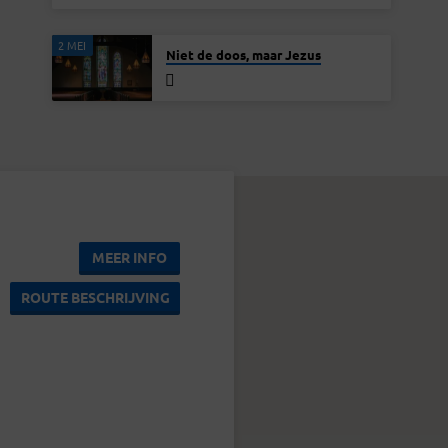
2 MEI
Niet de doos, maar Jezus
MEER INFO
ROUTE BESCHRIJVING