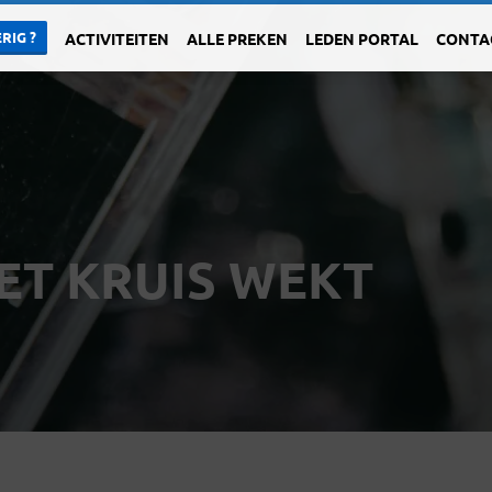
RIG ?
ACTIVITEITEN
ALLE PREKEN
LEDEN PORTAL
CONTA
HET KRUIS WEKT