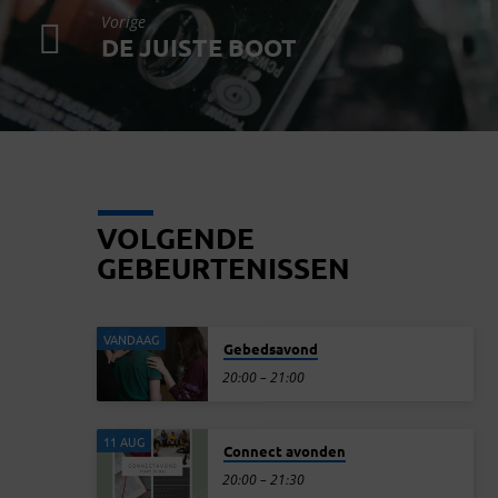
Vorige
DE JUISTE BOOT
VOLGENDE
GEBEURTENISSEN
VANDAAG
Gebedsavond
20:00 – 21:00
11 AUG
Connect avonden
20:00 – 21:30