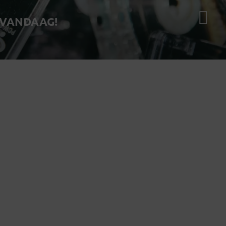
 VANDAAG!