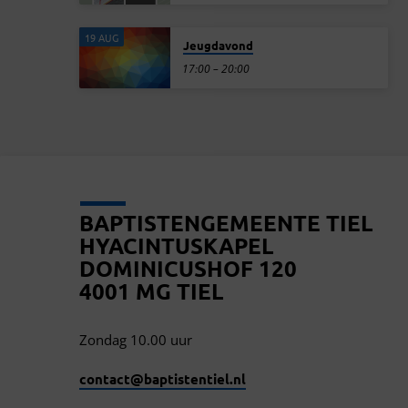
19 AUG
Jeugdavond
17:00 – 20:00
BAPTISTENGEMEENTE TIEL
HYACINTUSKAPEL
DOMINICUSHOF 120
4001 MG TIEL
Zondag 10.00 uur
contact​@baptistentiel.nl