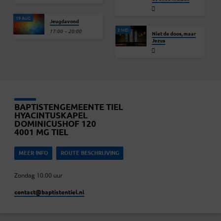
19 AUG
Jeugdavond
2 MEI
17:00 – 20:00
Niet de doos, maar
Jezus
BAPTISTENGEMEENTE TIEL
HYACINTUSKAPEL
DOMINICUSHOF 120
4001 MG TIEL
MEER INFO
ROUTE BESCHRIJVING
Zondag 10.00 uur
contact​@baptistentiel.nl