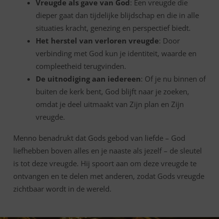
Vreugde als gave van God
: Een vreugde die
dieper gaat dan tijdelijke blijdschap en die in alle
situaties kracht, genezing en perspectief biedt.
Het herstel van verloren vreugde
: Door
verbinding met God kun je identiteit, waarde en
compleetheid terugvinden.
De uitnodiging aan iedereen
: Of je nu binnen of
buiten de kerk bent, God blijft naar je zoeken,
omdat je deel uitmaakt van Zijn plan en Zijn
vreugde.
Menno benadrukt dat Gods gebod van liefde – God
liefhebben boven alles en je naaste als jezelf – de sleutel
is tot deze vreugde. Hij spoort aan om deze vreugde te
ontvangen en te delen met anderen, zodat Gods vreugde
zichtbaar wordt in de wereld.