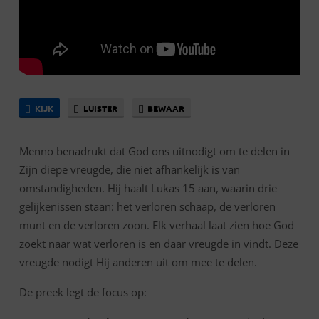
KIJK
LUISTER
BEWAAR
Menno benadrukt dat God ons uitnodigt om te delen in
Zijn diepe vreugde, die niet afhankelijk is van
omstandigheden. Hij haalt Lukas 15 aan, waarin drie
gelijkenissen staan: het verloren schaap, de verloren
munt en de verloren zoon. Elk verhaal laat zien hoe God
zoekt naar wat verloren is en daar vreugde in vindt. Deze
vreugde nodigt Hij anderen uit om mee te delen.
De preek legt de focus op: