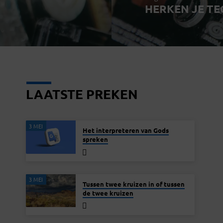
HERKEN JE T
LAATSTE PREKEN
3 MEI
Het interpreteren van Gods
spreken
3 MEI
Tussen twee kruizen in of tussen
de twee kruizen