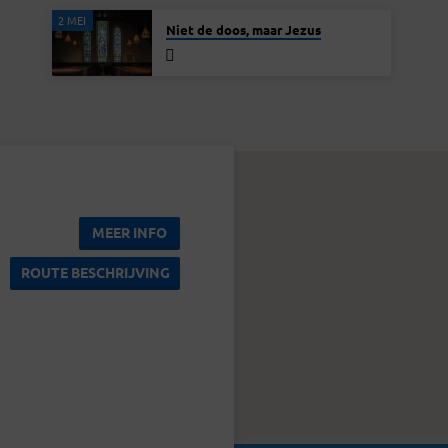
2 MEI
Niet de doos, maar Jezus
MEER INFO
ROUTE BESCHRIJVING