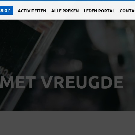
RIG ?
ACTIVITEITEN
ALLE PREKEN
LEDEN PORTAL
CONTA
MET VREUGDE