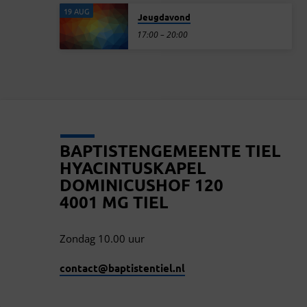
19 AUG
Jeugdavond
17:00 – 20:00
BAPTISTENGEMEENTE TIEL
HYACINTUSKAPEL
DOMINICUSHOF 120
4001 MG TIEL
Zondag 10.00 uur
contact​@baptistentiel.nl