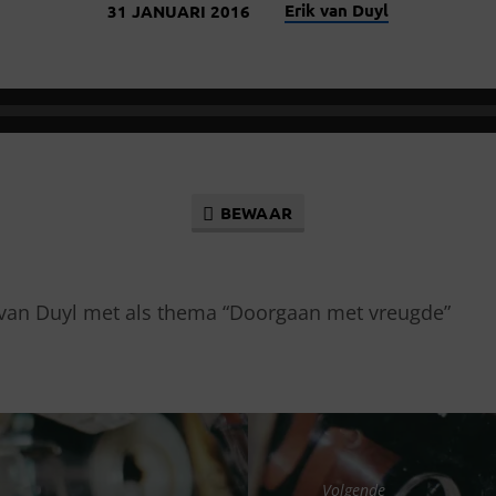
Erik van Duyl
31 JANUARI 2016
BEWAAR
 van Duyl met als thema “Doorgaan met vreugde”
Volgende