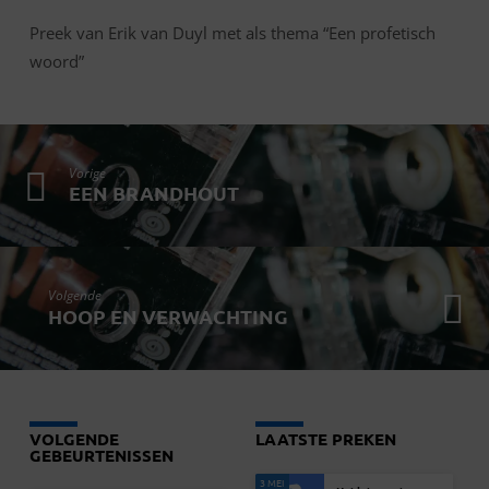
Preek van Erik van Duyl met als thema “Een profetisch
woord”
Vorige
EEN BRANDHOUT
Volgende
HOOP EN VERWACHTING
VOLGENDE
LAATSTE PREKEN
GEBEURTENISSEN
3 MEI