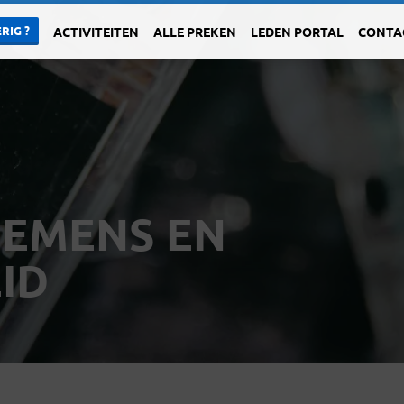
RIG ?
ACTIVITEITEN
ALLE PREKEN
LEDEN PORTAL
CONTA
EMENS EN
ID