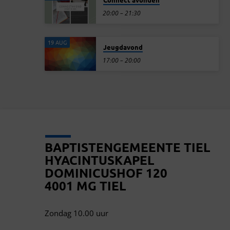
20:00 – 21:30
19 AUG
Jeugdavond
17:00 – 20:00
BAPTISTENGEMEENTE TIEL
HYACINTUSKAPEL
DOMINICUSHOF 120
4001 MG TIEL
Zondag 10.00 uur