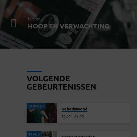
Vorige
HOOP EN VERWACHTING
VOLGENDE
GEBEURTENISSEN
VANDAAG
Gebedsavond
20:00 – 21:00
11 AUG
Connect avonden