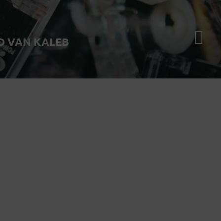
D VAN KALEB