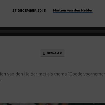
Martien van den Helder
27 DECEMBER 2015
D
BEWAAR
tien van den Helder met als thema “Goede voorneme
”