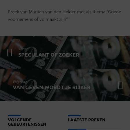
Preek van Martien van den Helder met als thema “Goede
voornemens of volmaakt zijn”
Vorige
SPECULANT OF ZOEKER
Volgende
VAN GEVEN WORDT JE RIJKER
VOLGENDE
LAATSTE PREKEN
GEBEURTENISSEN