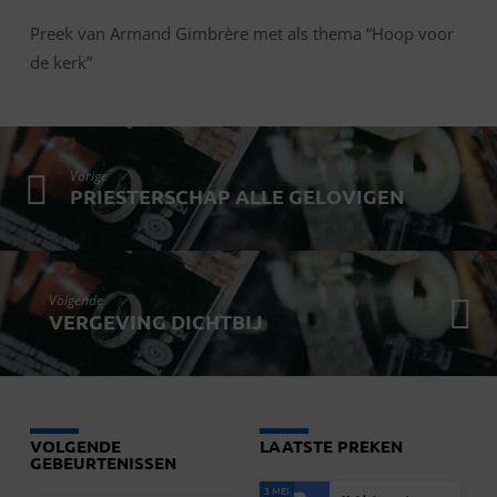
Preek van Armand Gimbrère met als thema “Hoop voor
de kerk”
Vorige
PRIESTERSCHAP ALLE GELOVIGEN
Volgende
VERGEVING DICHTBIJ
VOLGENDE
LAATSTE PREKEN
GEBEURTENISSEN
3 MEI