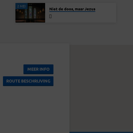
2 MEI
Niet de doos, maar Jezus
MEER INFO
ROUTE BESCHRIJVING