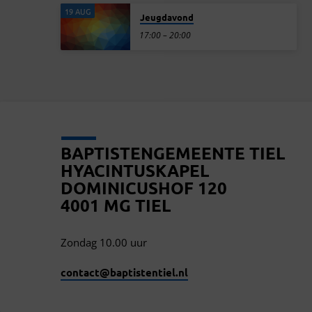
19 AUG
Jeugdavond
17:00 – 20:00
BAPTISTENGEMEENTE TIEL
HYACINTUSKAPEL
DOMINICUSHOF 120
4001 MG TIEL
Zondag 10.00 uur
contact​@baptistentiel.nl