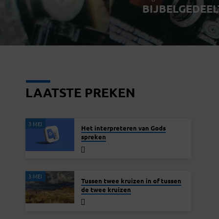
BIJBELGEDEEL
LAATSTE PREKEN
3 MEI
Het interpreteren van Gods
spreken
3 MEI
Tussen twee kruizen in of tussen
de twee kruizen