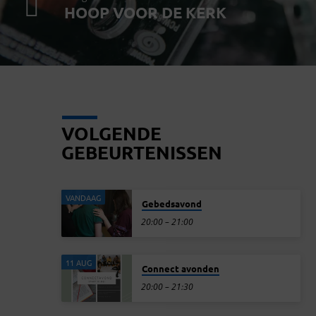
HOOP VOOR DE KERK
VOLGENDE
GEBEURTENISSEN
VANDAAG
Gebedsavond
20:00 – 21:00
11 AUG
Connect avonden
20:00 – 21:30