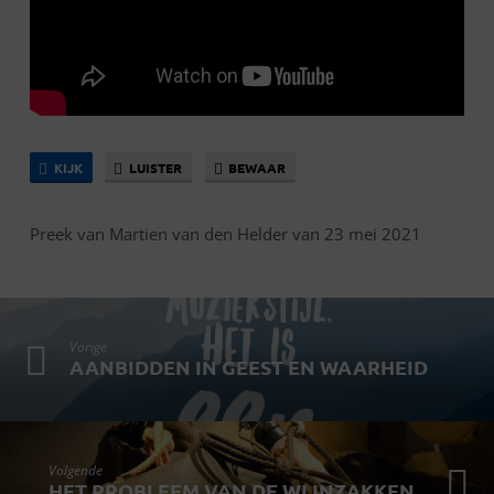
KIJK
LUISTER
BEWAAR
Preek van Martien van den Helder van 23 mei 2021
Vorige
AANBIDDEN IN GEEST EN WAARHEID
Volgende
HET PROBLEEM VAN DE WIJNZAKKEN