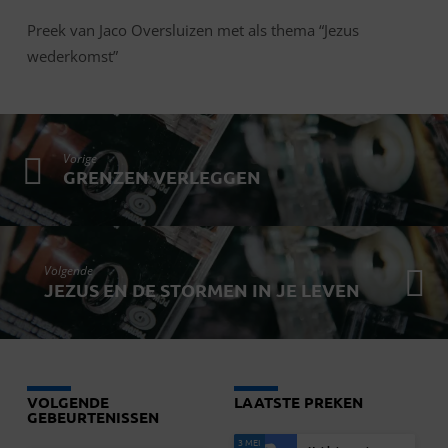
Preek van Jaco Oversluizen met als thema “Jezus
wederkomst”
Vorige
GRENZEN VERLEGGEN
Volgende
JEZUS EN DE STORMEN IN JE LEVEN
VOLGENDE
LAATSTE PREKEN
GEBEURTENISSEN
3 MEI