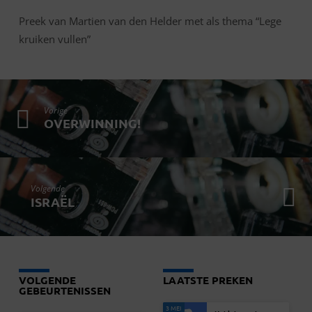
Preek van Martien van den Helder met als thema “Lege
kruiken vullen”
Vorige
OVERWINNING!
Volgende
ISRAËL
VOLGENDE
LAATSTE PREKEN
GEBEURTENISSEN
3 MEI