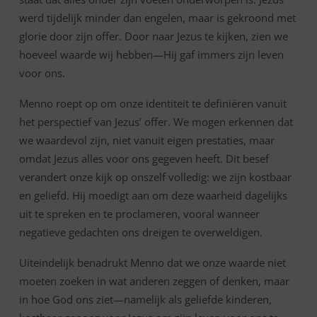
werd tijdelijk minder dan engelen, maar is gekroond met
glorie door zijn offer. Door naar Jezus te kijken, zien we
hoeveel waarde wij hebben—Hij gaf immers zijn leven
voor ons.
Menno roept op om onze identiteit te definiëren vanuit
het perspectief van Jezus’ offer. We mogen erkennen dat
we waardevol zijn, niet vanuit eigen prestaties, maar
omdat Jezus alles voor ons gegeven heeft. Dit besef
verandert onze kijk op onszelf volledig: we zijn kostbaar
en geliefd. Hij moedigt aan om deze waarheid dagelijks
uit te spreken en te proclameren, vooral wanneer
negatieve gedachten ons dreigen te overweldigen.
Uiteindelijk benadrukt Menno dat we onze waarde niet
moeten zoeken in wat anderen zeggen of denken, maar
in hoe God ons ziet—namelijk als geliefde kinderen,