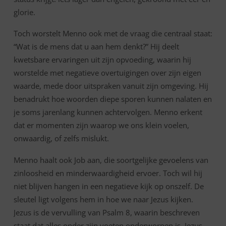
glorie.
Toch worstelt Menno ook met de vraag die centraal staat:
“Wat is de mens dat u aan hem denkt?” Hij deelt
kwetsbare ervaringen uit zijn opvoeding, waarin hij
worstelde met negatieve overtuigingen over zijn eigen
waarde, mede door uitspraken vanuit zijn omgeving. Hij
benadrukt hoe woorden diepe sporen kunnen nalaten en
je soms jarenlang kunnen achtervolgen. Menno erkent
dat er momenten zijn waarop we ons klein voelen,
onwaardig, of zelfs mislukt.
Menno haalt ook Job aan, die soortgelijke gevoelens van
zinloosheid en minderwaardigheid ervoer. Toch wil hij
niet blijven hangen in een negatieve kijk op onszelf. De
sleutel ligt volgens hem in hoe we naar Jezus kijken.
Jezus is de vervulling van Psalm 8, waarin beschreven
staat dat alles onder zijn voeten onderworpen is. Jezus