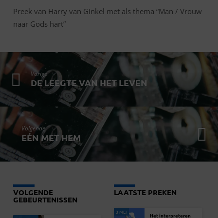
Preek van Harry van Ginkel met als thema “Man / Vrouw
naar Gods hart”
Vorige
DE LEEGTE VAN HET LEVEN
Volgende
EÉN MET HEM
VOLGENDE
LAATSTE PREKEN
GEBEURTENISSEN
3 MEI
Het interpreteren