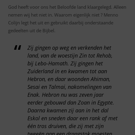
God heeft voor ons het Beloofde land klaargelegd. Alleen
nemen wij het niet in. Waarom eigenlijk niet ? Menno
Colijn legt het uit en gebruikt daarbij onderstaande
gedeelten uit de Bijbel.
Zij gingen op weg en verkenden het
land, van de woestijn Zin tot Rehob,
bij Lebo-Hamath. Zij gingen het
Zuiderland in en kwamen tot aan
Hebron, en daar woonden Ahiman,
Sesai en Talmai, nakomelingen van
Enak. Hebron nu was zeven jaar
eerder gebouwd dan Zoan in Egypte.
Daarna kwamen zij aan in het dal
Eskol en sneden daar een rank af met
één tros druiven, die zij met zijn
tweeën aan een draagstok moesten