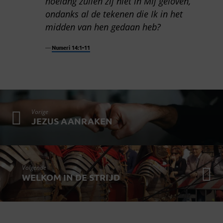
hoelang zullen zij niet in Mij geloven,
ondanks al de tekenen die Ik in het
midden van hen gedaan heb?
Numeri 14:1-11
Vorige
JEZUS AANRAKEN
Volgende
WELKOM IN DE STRIJD