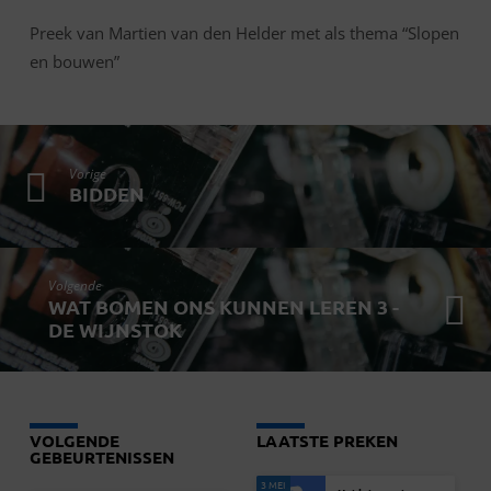
Preek van Martien van den Helder met als thema “Slopen
en bouwen”
Vorige
BIDDEN
Volgende
WAT BOMEN ONS KUNNEN LEREN 3 -
DE WIJNSTOK
VOLGENDE
LAATSTE PREKEN
GEBEURTENISSEN
3 MEI