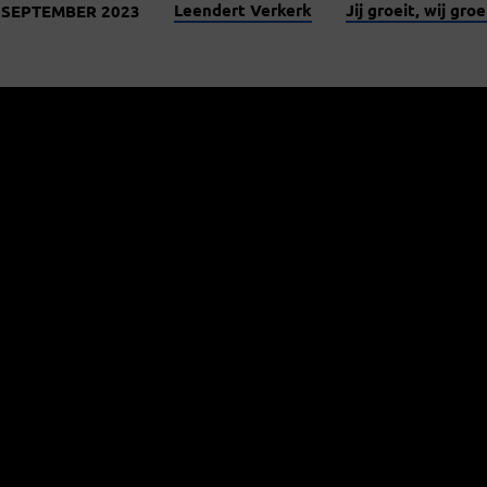
Leendert Verkerk
Jij groeit, wij gro
 SEPTEMBER 2023