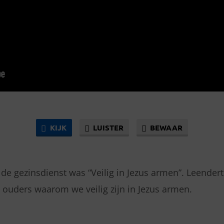
KIJK
LUISTER
BEWAAR
de gezinsdienst was “Veilig in Jezus armen”. Leendert 
 ouders waarom we veilig zijn in Jezus armen.