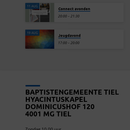
11 AUG
Connect avonden
20:00 – 21:30
19 AUG
Jeugdavond
17:00 – 20:00
BAPTISTENGEMEENTE TIEL
HYACINTUSKAPEL
DOMINICUSHOF 120
4001 MG TIEL
Zondag 10.00 uur