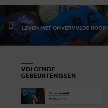
Vorige
LEVEN MET ONVERVULDE HOOP
VOLGENDE
GEBEURTENISSEN
VANDAAG
Gebedsavond
20:00 – 21:00