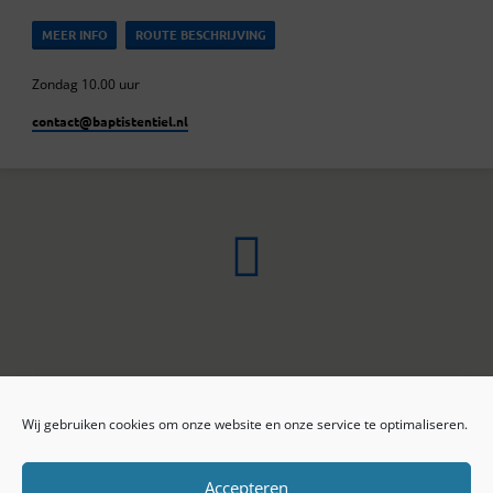
MEER INFO
ROUTE BESCHRIJVING
Zondag 10.00 uur
contact​@baptistentiel.nl
Wij gebruiken cookies om onze website en onze service te optimaliseren.
ONLINE ARCHIEF
CONTACT
Sprekers
ANBI
Preekseries
E-mail
Accepteren
Privacy beleid