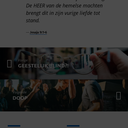
De HEER van de hemelse machten
brengt dit in zijn vurige liefde tot
stand.
Jesaja 9:1-6
Vorige
GEESTELIJK BLIND?!
Volgende
DOOP