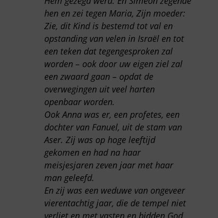
Hem gezegd werd. En Simeon zegende
hen en zei tegen Maria, Zijn moeder:
Zie, dit Kind is bestemd tot val en
opstanding van velen in Israël en tot
een teken dat tegengesproken zal
worden – ook door uw eigen ziel zal
een zwaard gaan – opdat de
overwegingen uit veel harten
openbaar worden.
Ook Anna was er, een profetes, een
dochter van Fanuel, uit de stam van
Aser. Zij was op hoge leeftijd
gekomen en had na haar
meisjesjaren zeven jaar met haar
man geleefd.
En zij was een weduwe van ongeveer
vierentachtig jaar, die de tempel niet
verliet en met vasten en bidden God