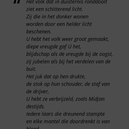
Het volk dat in duisternis ronddoolt
ziet een schitterend licht.
Zij die in het donker wonen
worden door een helder licht
beschenen.
U hebt het volk weer groot gemaakt,
diepe vreugde gaf U het,
blijdschap als de vreugde bij de oogst,
zij jubelen als bij het verdelen van de
buit.
Het juk dat op hen drukte,
de stok op hun schouder, de staf van
de drijver,
U hebt ze verbrijzeld, zoals Midjan
destijds.
Iedere laars die dreunend stampte
en elke mantel die doordrenkt is van
bloed,