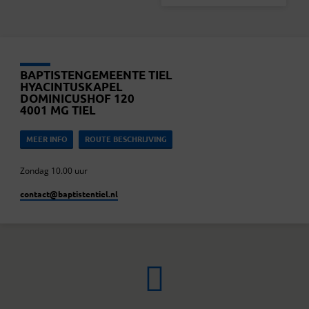
BAPTISTENGEMEENTE TIEL
HYACINTUSKAPEL
DOMINICUSHOF 120
4001 MG TIEL
MEER INFO
ROUTE BESCHRIJVING
Zondag 10.00 uur
contact​@baptistentiel.nl