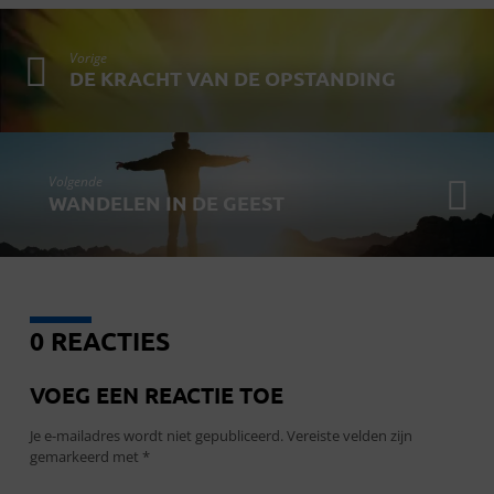
Vorige
DE KRACHT VAN DE OPSTANDING
Volgende
WANDELEN IN DE GEEST
0 REACTIES
VOEG EEN REACTIE TOE
Je e-mailadres wordt niet gepubliceerd.
Vereiste velden zijn
gemarkeerd met
*