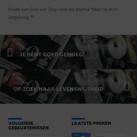
Preek van Erik van Duyl met als thema “Was hij echt
ongelovig ?”
Vorige
JE BENT GOED GENOEG
Volgende
OP ZOEK NAAR LEVENSWIJSHEID
VOLGENDE
LAATSTE PREKEN
GEBEURTENISSEN
3 MEI