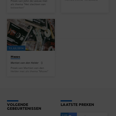
Preek van John de Leeuw met
als thema “Het slechten van
bolwerken”
13 JUL 2014
Mozes
Martien van den Helder
Preek van Martien van den
Helder met als thema “Mozes”
VOLGENDE
LAATSTE PREKEN
GEBEURTENISSEN
3 MEI