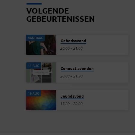
VOLGENDE
GEBEURTENISSEN
VANDAAG
Gebedsavond
20:00 – 21:00
11 AUG
Connect avonden
20:00 – 21:30
19 AUG
Jeugdavond
17:00 – 20:00