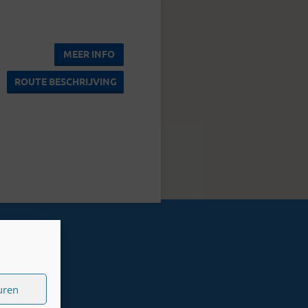
MEER INFO
ROUTE BESCHRIJVING
uren