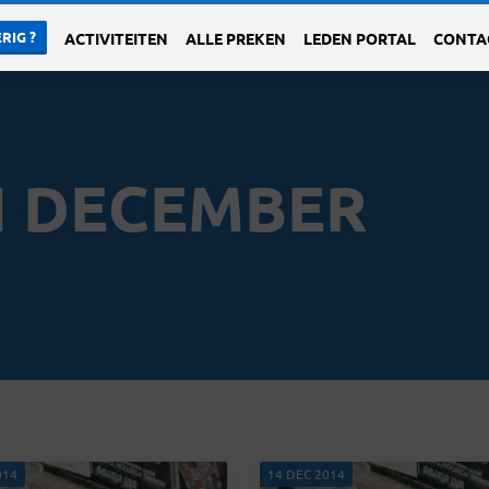
RIG ?
ACTIVITEITEN
ALLE PREKEN
LEDEN PORTAL
CONTA
N DECEMBER
014
14 DEC 2014