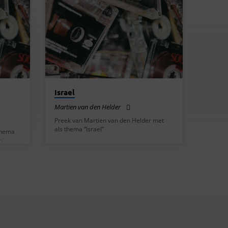
Israel
Martien van den Helder
Preek van Martien van den Helder met
als thema “Israel”
thema
n”