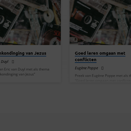
nkondinging van Jezus
Goed leren omgaan met
conflicten
n Duyl
Eugène Poppe
an Eric van Duyl met als thema
kondinging van Jezus”
Preek van Eugène Poppe met als 
“Goed leren omgaan met conflicte