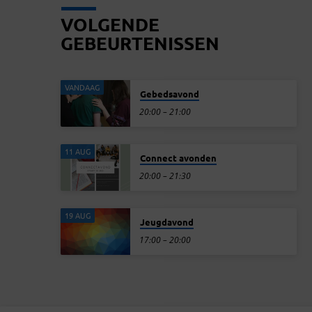
VOLGENDE
GEBEURTENISSEN
VANDAAG
Gebedsavond
20:00 – 21:00
11 AUG
Connect avonden
20:00 – 21:30
19 AUG
Jeugdavond
17:00 – 20:00