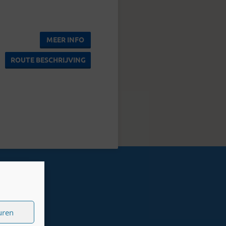
MEER INFO
ROUTE BESCHRIJVING
uren