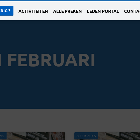
RIG ?
ACTIVITEITEN
ALLE PREKEN
LEDEN PORTAL
CONTA
 FEBRUARI
015
8 FEB 2015