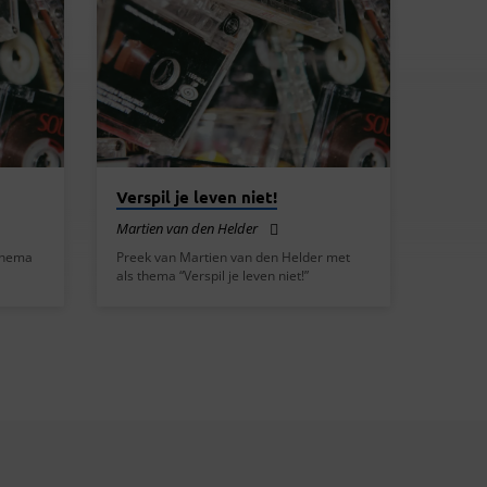
Verspil je leven niet!
Martien van den Helder
 thema
Preek van Martien van den Helder met
als thema “Verspil je leven niet!”