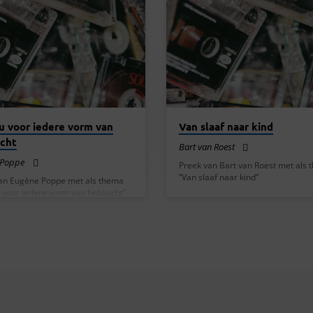
u voor iedere vorm van
Van slaaf naar kind
cht
Bart van Roest
 Poppe
Preek van Bart van Roest met als
“Van slaaf naar kind”
an Eugène Poppe met als thema
 voor iedere vorm van hebzucht”