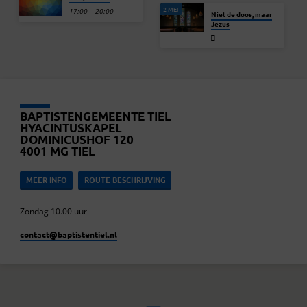
2 MEI
17:00 – 20:00
Niet de doos, maar
Jezus
BAPTISTENGEMEENTE TIEL
HYACINTUSKAPEL
DOMINICUSHOF 120
4001 MG TIEL
MEER INFO
ROUTE BESCHRIJVING
Zondag 10.00 uur
contact​@baptistentiel.nl