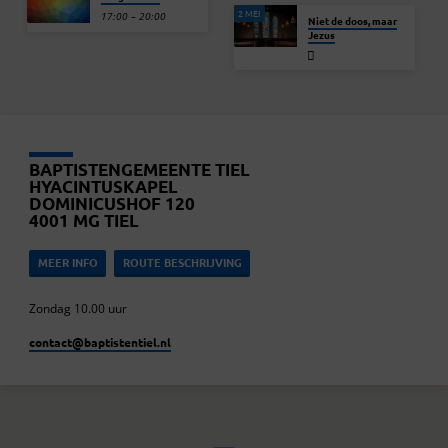
2 MEI
17:00 – 20:00
Niet de doos, maar
Jezus
BAPTISTENGEMEENTE TIEL
HYACINTUSKAPEL
DOMINICUSHOF 120
4001 MG TIEL
MEER INFO
ROUTE BESCHRIJVING
Zondag 10.00 uur
contact​@baptistentiel.nl