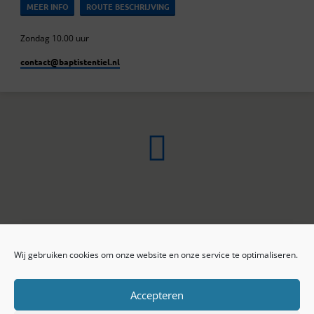
MEER INFO
ROUTE BESCHRIJVING
Zondag 10.00 uur
contact​@baptistentiel.nl
Wij gebruiken cookies om onze website en onze service te optimaliseren.
ONLINE ARCHIEF
CONTACT
Sprekers
ANBI
Preekseries
E-mail
Accepteren
Privacy beleid
Colofon