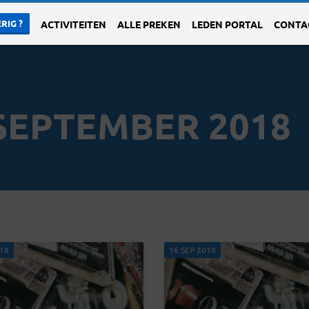
RIG ?
ACTIVITEITEN
ALLE PREKEN
LEDEN PORTAL
CONTA
SEPTEMBER 2018
018
16 SEP 2018