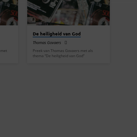
De heiligheid van God
Thomas Govaers
 met
Preek van Thomas Govaers met als
thema “De heiligheid van God”