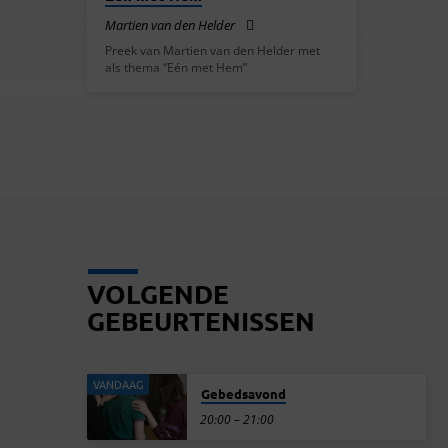
Martien van den Helder
Preek van Martien van den Helder met
als thema “Eén met Hem”
VOLGENDE
GEBEURTENISSEN
VANDAAG
Gebedsavond
20:00 – 21:00