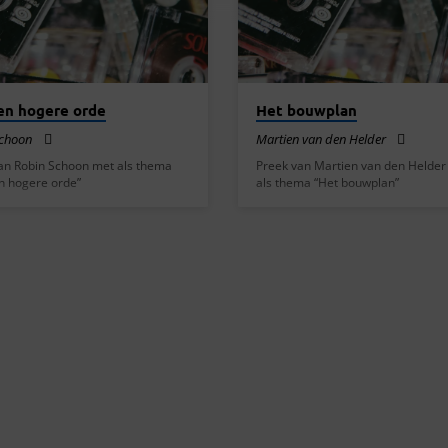
en hogere orde
Het bouwplan
Schoon
Martien van den Helder
an Robin Schoon met als thema
Preek van Martien van den Helder
n hogere orde”
als thema “Het bouwplan”