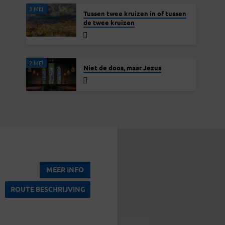
3 MEI
Tussen twee kruizen in of tussen
de twee kruizen
2 MEI
Niet de doos, maar Jezus
MEER INFO
ROUTE BESCHRIJVING