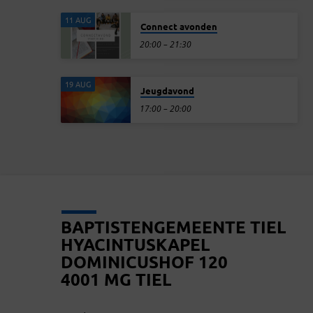
11 AUG
Connect avonden
20:00 – 21:30
19 AUG
Jeugdavond
17:00 – 20:00
BAPTISTENGEMEENTE TIEL
HYACINTUSKAPEL
DOMINICUSHOF 120
4001 MG TIEL